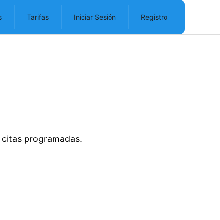
s
Tarifas
Iniciar Sesión
Registro
s citas programadas.