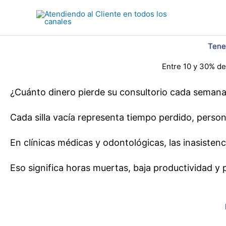
Ir
al
contenido
Tener
Entre 10 y 30% de 
¿Cuánto dinero pierde su consultorio cada semana 
Cada silla vacía representa tiempo perdido, pers
En clínicas médicas y odontológicas, las inasiste
Eso significa horas muertas, baja productividad y 