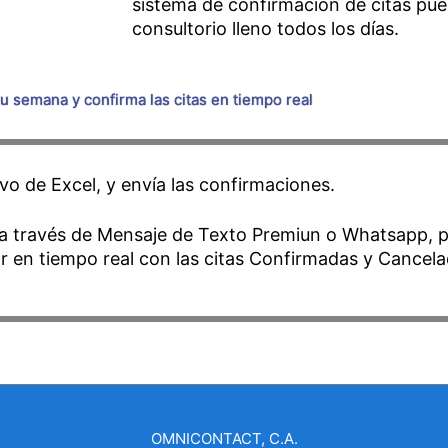
sistema de confirmación de citas pu
consultorio lleno todos los días.
 tu semana y confirma las citas en tiempo real
vo de Excel, y envía las confirmaciones.
es a través de Mensaje de Texto Premiun o Whatsapp,
or en tiempo real con las citas Confirmadas y Cancel
OMNICONTACT, C.A.