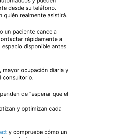
 automáticos y pueden
te desde su teléfono.
n quién realmente asistirá.
o un paciente cancela
 contactar rápidamente a
l espacio disponible antes
 mayor ocupación diaria y
l consultorio.
ependen de “esperar que el
atizan y optimizan cada
act
y compruebe cómo un