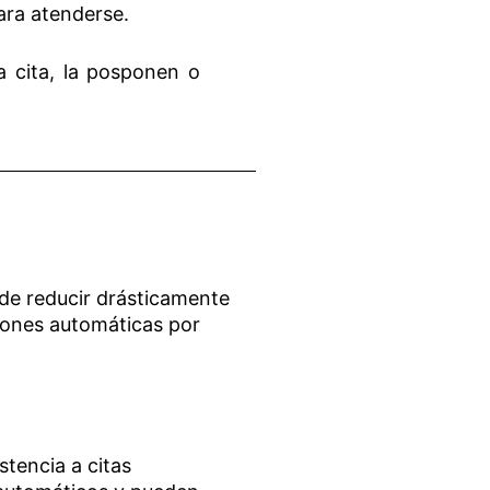
ara atenderse.
a cita, la posponen o
de reducir drásticamente
iones automáticas por
stencia a citas