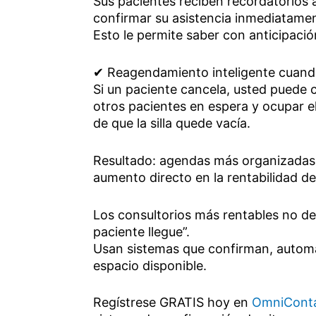
Sus pacientes reciben recordatorios
confirmar su asistencia inmediatamen
Esto le permite saber con anticipació
✔ Reagendamiento inteligente cuand
Si un paciente cancela, usted puede
otros pacientes en espera y ocupar e
de que la silla quede vacía.
Resultado: agendas más organizadas,
aumento directo en la rentabilidad de
Los consultorios más rentables no d
paciente llegue”.
Usan sistemas que confirman, autom
espacio disponible.
Regístrese GRATIS hoy en
OmniCont