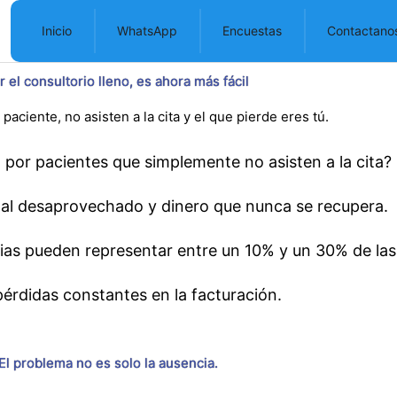
Inicio
WhatsApp
Encuestas
Contactano
 el consultorio lleno, es ahora más fácil
paciente, no asisten a la cita y el que pierde eres tú.
por pacientes que simplemente no asisten a la cita?
onal desaprovechado y dinero que nunca se recupera.
ncias pueden representar entre un 10% y un 30% de la
pérdidas constantes en la facturación.
El problema no es solo la ausencia.